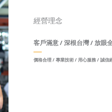
經營理念
客戶滿意 / 深根台灣 / 放眼
價格合理
/
專業技術
/
用心服務
/
誠信