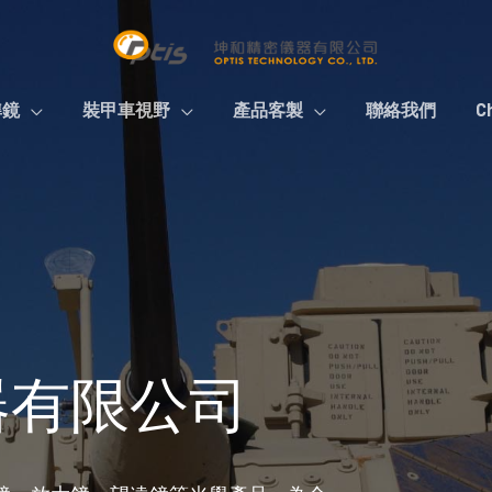
準鏡
裝甲車視野
產品客製
聯絡我們
C
器有限公司