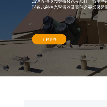
提供各領域光學器材及零配件，含瞄準
球各式射控光學儀器及零件之專業製造
了解更多