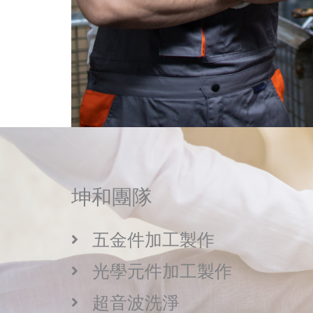
坤和團隊
五金件加工製作
光學元件加工製作
超音波洗淨