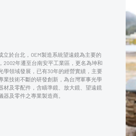
年成立於台北，OEM製造系統望遠鏡為主要的
2002年遷至台南安平工業區，更名為坤和
光學領域發展，已有30年的經營實績，主要
專業技術不斷的研發創新，為台灣軍事光學
器材及零配件，含瞄準鏡、放大鏡、望遠鏡
儀器及零件之專業製造商。