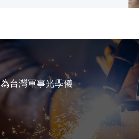
，為台灣軍事光學儀