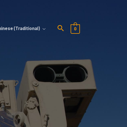
hinese (Traditional)
0