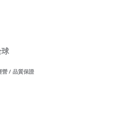
全球
經營
/
品質保證