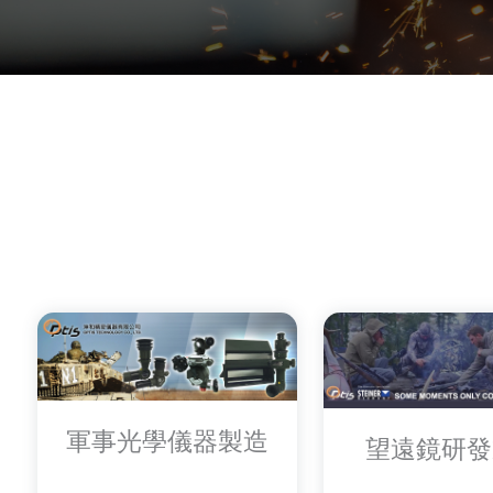
軍事光學儀器製造
望遠鏡研發