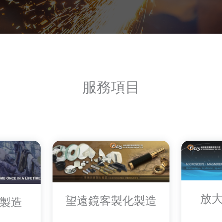
服務項目
放
望遠鏡客製化製造
製造