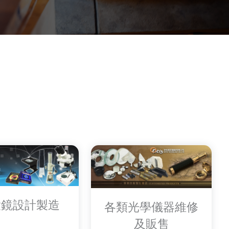
大鏡設計製造
各類光學儀器維修
及販售