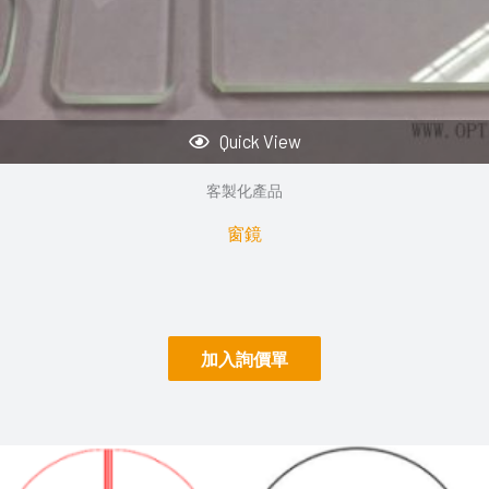
Quick View
客製化產品
窗鏡
加入詢價單