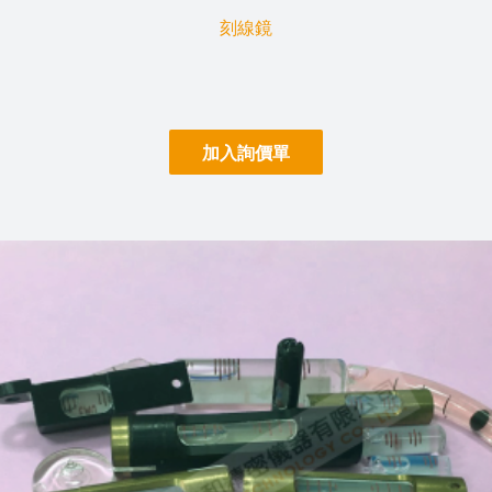
刻線鏡
加入詢價單