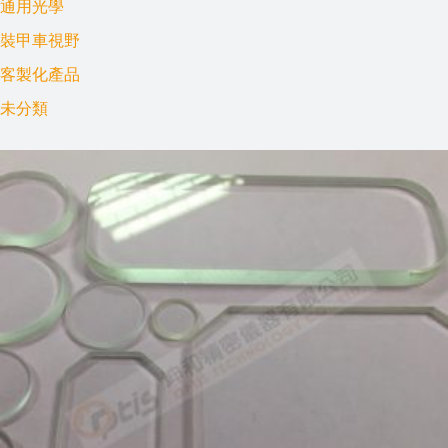
通用光學
裝甲車視野
客製化產品
未分類