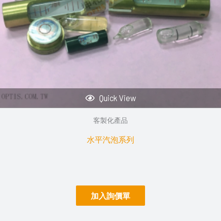
Quick View
客製化產品
水平汽泡系列
加入詢價單