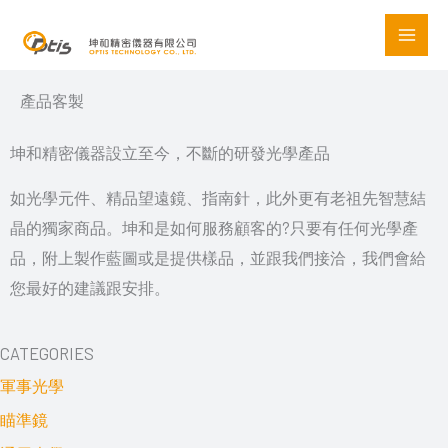
Skip
to
content
產品客製
坤和精密儀器設立至今，不斷的研發光學產品
如光學元件、精品望遠鏡、指南針，此外更有老祖先智慧結
晶的獨家商品。坤和是如何服務顧客的?只要有任何光學產
品，附上製作藍圖或是提供樣品，並跟我們接洽，我們會給
您最好的建議跟安排。
CATEGORIES
軍事光學
瞄準鏡