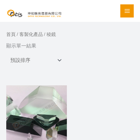
Skip
to
content
首頁
/
客製化產品
/ 稜鏡
顯示單一結果