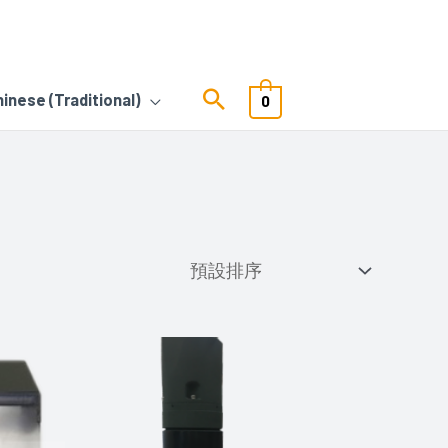
hinese (Traditional)
0