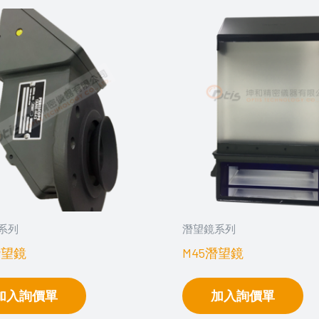
系列
潛望鏡系列
潛望鏡
M45潛望鏡
加入詢價單
加入詢價單