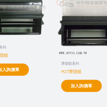
系列
潛望鏡
潛望鏡系列
加入詢價單
M27潛望鏡
加入詢價單