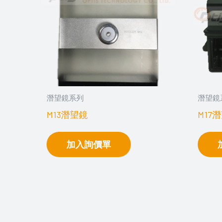
潛望鏡系列
潛望鏡
M13潛望鏡
M17
加入詢價單