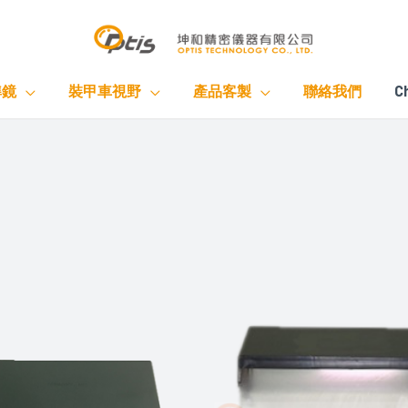
準鏡
裝甲車視野
產品客製
聯絡我們
C