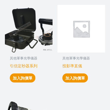
其他軍事光學儀器
其他軍事光學儀器
引信定秒器系列
投影準直儀
加入詢價單
加入詢價單