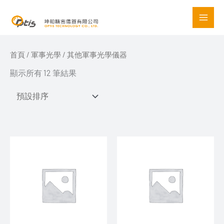
Skip
to
content
首頁
/
軍事光學
/ 其他軍事光學儀器
顯示所有 12 筆結果