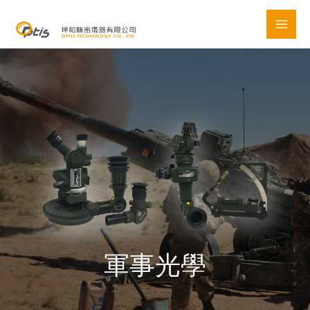
Skip
to
content
軍事光學