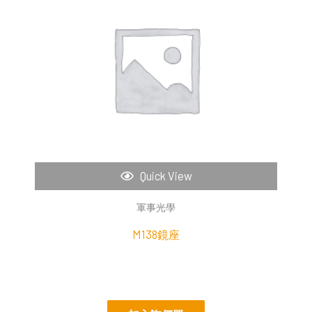
Quick View
軍事光學
M138鏡座