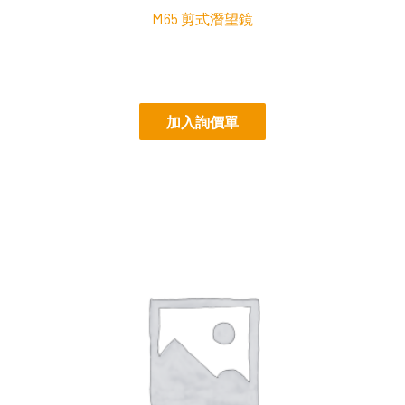
M65 剪式潛望鏡
加入詢價單