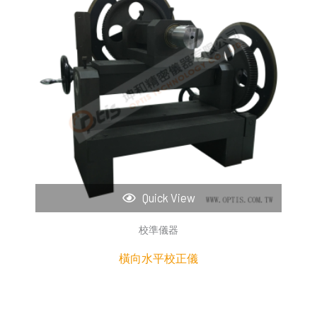
Quick View
校準儀器
橫向水平校正儀