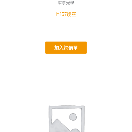
軍事光學
M137鏡座
加入詢價單