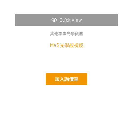
Quick View
其他軍事光學儀器
M45 光學覘視鏡
加入詢價單