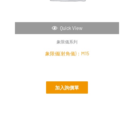
Quick View
象限儀系列
象限儀(射角儀)：M15
加入詢價單