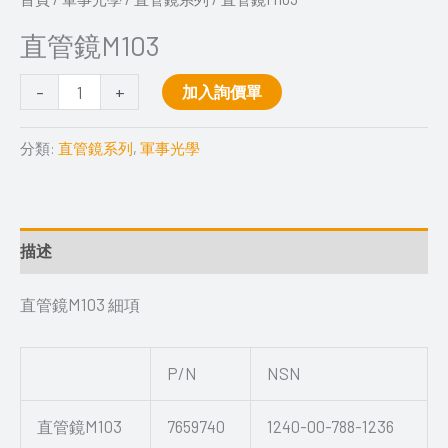
直管鏡M103
-
+
加入詢價單
分類:
直管鏡系列
,
軍事光學
描述
直管鏡M103 細項
P/N
NSN
直管鏡M103
7659740
1240-00-788-1236