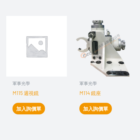
軍事光學
軍事光學
M115 週視鏡
M114 鏡座
加入詢價單
加入詢價單