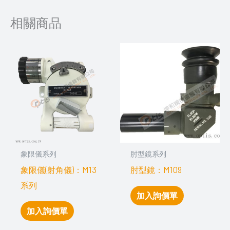
相關商品
象限儀系列
肘型鏡系列
象限儀(射角儀)：M13
肘型鏡：M109
系列
加入詢價單
加入詢價單