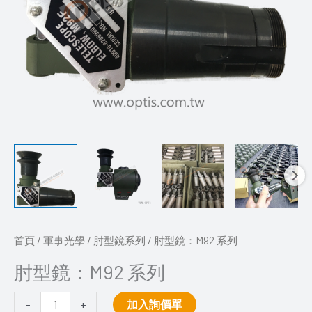
首頁
/
軍事光學
/
肘型鏡系列
/ 肘型鏡：M92 系列
肘型鏡：M92 系列
-
+
加入詢價單