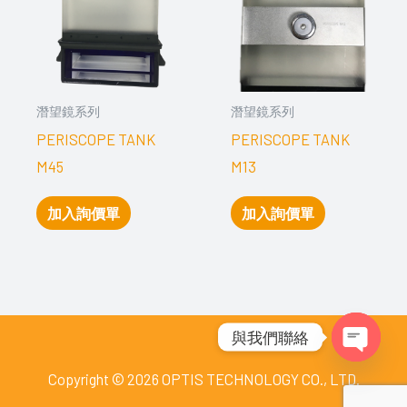
潛望鏡系列
潛望鏡系列
PERISCOPE TANK
PERISCOPE TANK
M45
M13
加入詢價單
加入詢價單
與我們聯絡
Open
Copyright © 2026 OPTIS TECHNOLOGY CO., LTD.
chaty