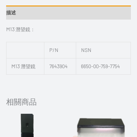
描述
M13 潛望鏡：
P/N
NSN
M13 潛望鏡
7643904
6650-00-759-7754
相關商品