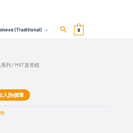
hinese (Traditional)
0
鏡系列
/ M97 直管鏡
加入詢價單
學