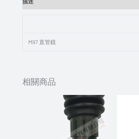
描述
M97 直管鏡
相關商品