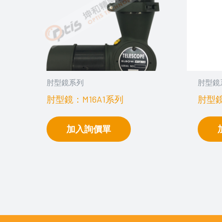
肘型鏡系列
肘型鏡
肘型鏡：M16A1系列
肘型鏡
加入詢價單