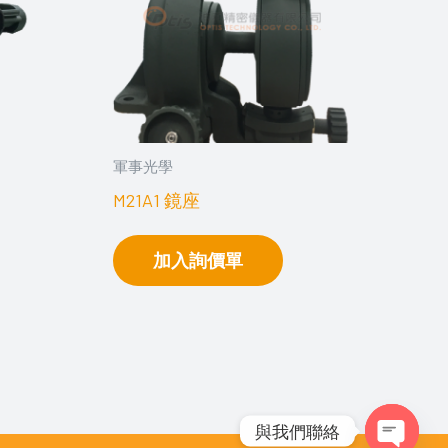
軍事光學
M21A1 鏡座
加入詢價單
與我們聯絡