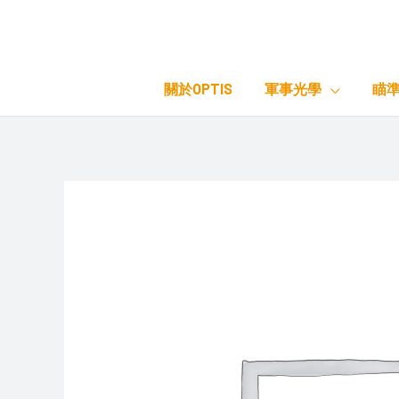
Skip
to
content
關於OPTIS
軍事光學
瞄